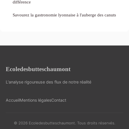
différence
Savourez la gastronomie lyonnaise à l'auberge des canuts
Ecoledesbutteschaumont
L'analyse rigoureuse des flux de notre réalité
Accueil
Mentions légales
Contact
© 2026 Ecoledesbutteschaumont. Tous droits réservés.