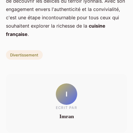
de découvrir les délices du terroir lyonnais. Avec son
engagement envers l'authenticité et la convivialité,
c'est une étape incontournable pour tous ceux qui
souhaitent explorer la richesse de la
cuisine
française
.
Divertissement
I
ECRIT PAR
Imran