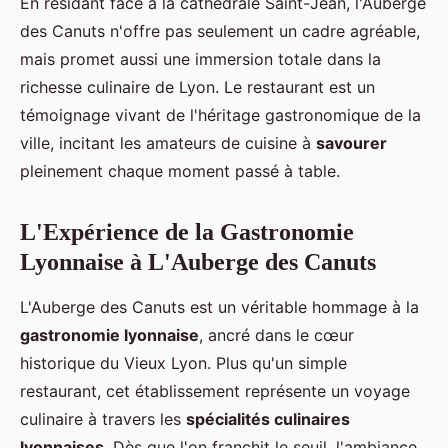
En résidant face à la cathédrale Saint-Jean, l'Auberge
des Canuts n'offre pas seulement un cadre agréable,
mais promet aussi une immersion totale dans la
richesse culinaire de Lyon. Le restaurant est un
témoignage vivant de l'héritage gastronomique de la
ville, incitant les amateurs de cuisine à
savourer
pleinement chaque moment passé à table.
L'Expérience de la Gastronomie
Lyonnaise à L'Auberge des Canuts
L'Auberge des Canuts est un véritable hommage à la
gastronomie lyonnaise
, ancré dans le cœur
historique du Vieux Lyon. Plus qu'un simple
restaurant, cet établissement représente un voyage
culinaire à travers les
spécialités culinaires
lyonnaises
. Dès que l'on franchit le seuil, l'ambiance