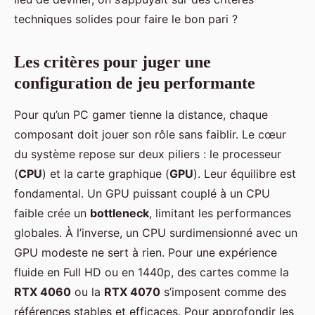
techniques solides pour faire le bon pari ?
Les critères pour juger une
configuration de jeu performante
Pour qu’un PC gamer tienne la distance, chaque
composant doit jouer son rôle sans faiblir. Le cœur
du système repose sur deux piliers : le processeur
(
CPU
) et la carte graphique (
GPU
). Leur équilibre est
fondamental. Un GPU puissant couplé à un CPU
faible crée un
bottleneck
, limitant les performances
globales. À l’inverse, un CPU surdimensionné avec un
GPU modeste ne sert à rien. Pour une expérience
fluide en Full HD ou en 1440p, des cartes comme la
RTX 4060
ou la
RTX 4070
s’imposent comme des
références stables et efficaces. Pour approfondir les