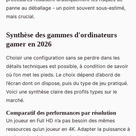
panne au déballage - un point souvent sous-estimé,
mais crucial.
Synthèse des gammes d'ordinateurs
gamer en 2026
Choisir une configuration sans se perdre dans les
détails techniques est possible, à condition de savoir
où l’on met les pieds. Le choix dépend d’abord de
l’écran dont on dispose, puis du type de jeu pratiqué.
Voici une synthèse claire des profils types sur le
marché.
Comparatif des performances par résolution
Un joueur en Full HD n’a pas besoin des mêmes
ressources qu’un joueur en 4K. Adapter la puissance à