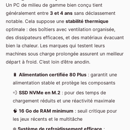
Un PC de milieu de gamme bien conçu tient
généralement entre
3 et 4 ans
sans déclassement
notable. Cela suppose une
stabilité thermique
optimale : des boîtiers avec ventilation organisée,
des dissipateurs efficaces, et des matériaux évacuant
bien la chaleur. Les marques qui testent leurs
machines sous charge prolongée assurent un meilleur
départ à froid. C’est loin d’être anodin.
🔋
Alimentation certifiée 80 Plus
: garantit une
alimentation stable et protège les composants
💨
SSD NVMe en M.2
: pour des temps de
chargement réduits et une réactivité maximale
🧠
16 Go de RAM minimum
: seuil critique pour
les jeux récents et le multitâche
❄️
Système de refroidissement efficace
: