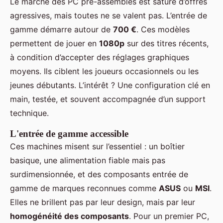
Le marché des PC pré-assemblés est saturé d’offres
agressives, mais toutes ne se valent pas. L’entrée de
gamme démarre autour de
700 €
. Ces modèles
permettent de jouer en
1080p
sur des titres récents,
à condition d’accepter des réglages graphiques
moyens. Ils ciblent les joueurs occasionnels ou les
jeunes débutants. L’intérêt ? Une configuration clé en
main, testée, et souvent accompagnée d’un support
technique.
L'entrée de gamme accessible
Ces machines misent sur l’essentiel : un boîtier
basique, une alimentation fiable mais pas
surdimensionnée, et des composants entrée de
gamme de marques reconnues comme
ASUS
ou
MSI
.
Elles ne brillent pas par leur design, mais par leur
homogénéité des composants
. Pour un premier PC,