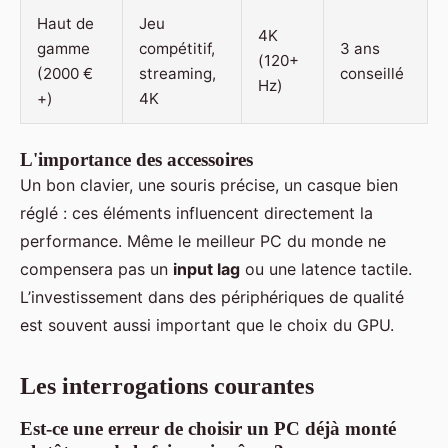
Haut de
Jeu
4K
gamme
compétitif,
3 ans
(120+
(2000 €
streaming,
conseillé
Hz)
+)
4K
L'importance des accessoires
Un bon clavier, une souris précise, un casque bien
réglé : ces éléments influencent directement la
performance. Même le meilleur PC du monde ne
compensera pas un
input lag
ou une latence tactile.
L’investissement dans des périphériques de qualité
est souvent aussi important que le choix du GPU.
Les interrogations courantes
Est-ce une erreur de choisir un PC déjà monté