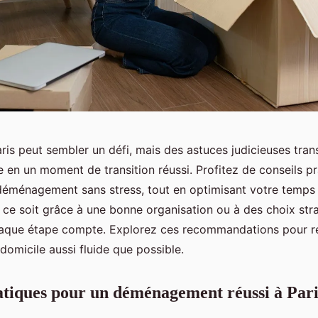
is peut sembler un défi, mais des astuces judicieuses tra
e en un moment de transition réussi. Profitez de conseils p
déménagement sans stress, tout en optimisant votre temps
 ce soit grâce à une bonne organisation ou à des choix str
haque étape compte. Explorez ces recommandations pour r
omicile aussi fluide que possible.
atiques pour un déménagement réussi à Pari