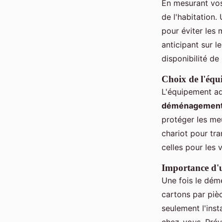
En mesurant vos
de l'habitation.
pour éviter les 
anticipant sur l
disponibilité de
Choix de l'éq
L'équipement ad
déménagemen
protéger les meu
chariot pour tra
celles pour les
Importance d'u
Une fois le dém
cartons par pièc
seulement l'inst