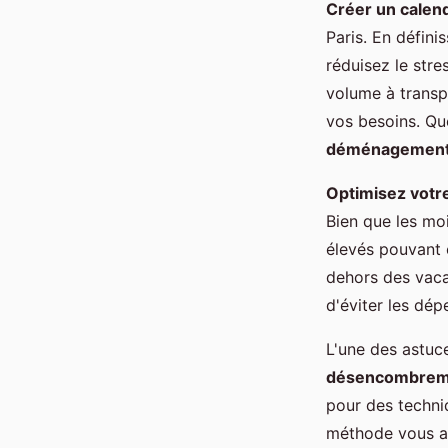
Créer un calend
Paris. En défini
réduisez le stre
volume à transp
vos besoins. Qu
déménagemen
Optimisez votre
Bien que les mo
élevés pouvant ê
dehors des vac
d'éviter les dé
L'une des astuc
désencombrem
pour des techniq
méthode vous a