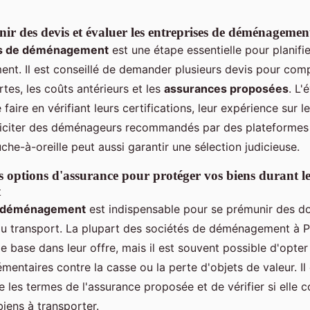
r des devis et évaluer les entreprises de déménagemen
s de déménagement
est une étape essentielle pour planifi
t. Il est conseillé de demander plusieurs devis pour comp
rtes, les coûts antérieurs et les
assurances proposées
. L'
faire en vérifiant leurs certifications, leur expérience sur l
olliciter des déménageurs recommandés par des plateformes 
uche-à-oreille peut aussi garantir une sélection judicieuse.
es options d'assurance pour protéger vos biens durant l
t
 déménagement
est indispensable pour se prémunir des
 du transport. La plupart des sociétés de déménagement à Pa
 base dans leur offre, mais il est souvent possible d'opte
mentaires contre la casse ou la perte d'objets de valeur. Il 
les termes de l'assurance proposée et de vérifier si elle 
iens à transporter.