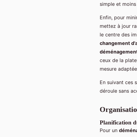
simple et moins
Enfin, pour min
mettez à jour r
le centre des i
changement d'
déménagement 
ceux de la pla
mesure adaptées
En suivant ces 
déroule sans ac
Organisatio
Planification d
Pour un
déména