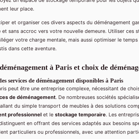
oyez un espace de stockage temporaire pour les objets qu
nt leur place.
iper et organiser ces divers aspects du déménagement gar
e et sans accroc vers votre nouvelle demeure. Utiliser ces s
lléger votre charge mentale, mais aussi optimiser le temps 
tis dans cette aventure.
 déménagement à Paris et choix de déménage
s services de déménagement disponibles à Paris
is peut être une entreprise complexe, nécessitant de chois
ices de déménagement
. De nombreuses sociétés spéciali
 allant du simple transport de meubles à des solutions comp
t professionnel
et le
stockage temporaire
. Les entrepr
distinguent en offrant des services adaptés aux besoins sp
oient particuliers ou professionnels, avec une attention parti