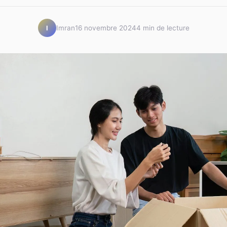
Imran
16 novembre 2024
4 min de lecture
I