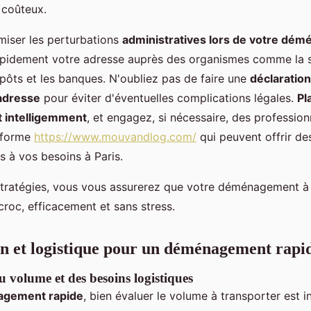
 coûteux.
imiser les perturbations
administratives lors de votre dé
apidement votre adresse auprès des organismes comme la sé
mpôts et les banques. N'oubliez pas de faire une
déclaration
adresse
pour éviter d'éventuelles complications légales.
Pl
intelligemment
, et engagez, si nécessaire, des professi
teforme
https://www.mouvandlog.com/
qui peuvent offrir des
 à vos besoins à Paris.
stratégies, vous vous assurerez que votre déménagement à 
croc, efficacement et sans stress.
n et logistique pour un déménagement rapi
u volume et des besoins logistiques
gement rapide
, bien évaluer le volume à transporter est 