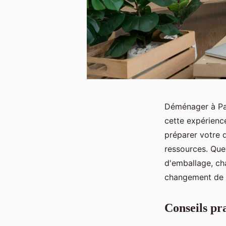
Déménager à Par
cette expérienc
préparer votre 
ressources. Que
d'emballage, c
changement de d
Conseils pr