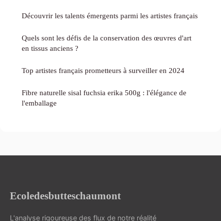
Découvrir les talents émergents parmi les artistes français
Quels sont les défis de la conservation des œuvres d'art
en tissus anciens ?
Top artistes français prometteurs à surveiller en 2024
Fibre naturelle sisal fuchsia erika 500g : l'élégance de
l'emballage
Ecoledesbutteschaumont
L'analyse rigoureuse des flux de notre réalité